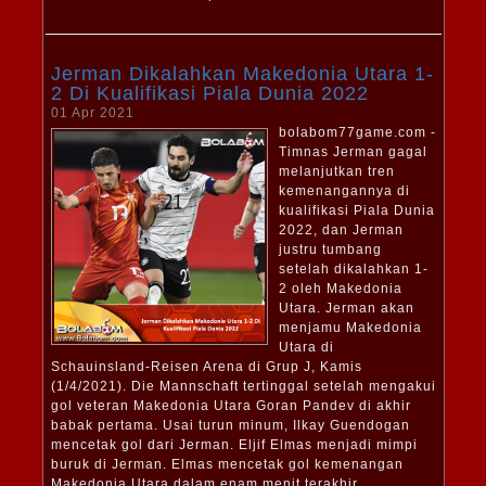
Jerman Dikalahkan Makedonia Utara 1-
2 Di Kualifikasi Piala Dunia 2022
01 Apr 2021
bolabom77game.com -
Timnas Jerman gagal
melanjutkan tren
kemenangannya di
kualifikasi Piala Dunia
2022, dan Jerman
justru tumbang
setelah dikalahkan 1-
2 oleh Makedonia
Utara. Jerman akan
menjamu Makedonia
Utara di
Schauinsland-Reisen Arena di Grup J, Kamis
(1/4/2021). Die Mannschaft tertinggal setelah mengakui
gol veteran Makedonia Utara Goran Pandev di akhir
babak pertama. Usai turun minum, Ilkay Guendogan
mencetak gol dari Jerman. Eljif Elmas menjadi mimpi
buruk di Jerman. Elmas mencetak gol kemenangan
Makedonia Utara dalam enam menit terakhir