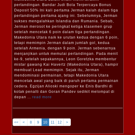
pertandingan. Bandar Judi Bola Terpercaya Bonus
Deposit 50% Ini kali pertama Jerman kalah dalam tiga
pertandingan pertama ajang ini. Sebelumnya, Jerman
sukses mengalahkan Islandia dan Rumania. Sebab,
Jerman merosot ke peringkat ketiga klasemen grup
setelah mencetak 6 poin dalam tiga pertandingan.
Makedonia Utara naik ke urutan kedua dengan 6 poin,
tetapi memimpin Jerman dalam jumlah gol, kedua
setelah Armenia, dengan 9 poin. Jerman sebenarnya
menjanjikan untuk memulai pertandingan. Pada menit
ke-9, setelah sepakannya, Leon Goretzka membentur
mistar gawang Kai Havertz (Makedonia Utara), hampir
membuat Lead memimpin. Sejak itu, Jerman
mendominasi permainan, tetapi Makedonia Utara
mencetak awal yang baik di paruh pertama permainan
cedera. Egzijan Alioski mengoper ke Enis Bardhi di
kotak penalti dan Goran Pandev sedikit melompat di
depan ...
read more
<<
<
8
9
10
11
12
>