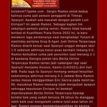
bolabom77game.com - Sergio Ramos untuk kedua
kalinya cuma jadi pemain pengganti di Timnas
Spanyol. Apakah ada masalah dengan pelatih Luis
Enrique? Ini jawab Ramos. Sebagai kapten tim
sekaligus pemain paling senior, Ramos tidak banyak
terlibat di Kualifikasi Piala Dunia 2022 ini, ia baru
melakoni laga perdananya saat menghadapi Yunani di
matchday pertama Grup B.Agen Judi Online Terpercaya
Ramos ditarik keluar saat Spanyol unggul dengan skor
1-0 sebelum akhirnya harus puas bermain imbang 0-0,
Ramos kemudian cuma jadi penonton saat menang 2-1
di kandang Georgia pekan lalu.Berita Online
Terpercaya Ramos lantas jadi cadangan lagi saat
Spanyol menjamu Kosovo, Kamis (1/4/2021) dini hari
WIB. Pada laga itu Spanyol memang sempat kesulitan
sebelumnya akhirnya menang 3-1.Jadwal Bola Ramos
lantas masuk menggantikan Eric Garcia pada menit ke-
86, masuknya Ramos memang tidak mengubah apapun
sehingga keputusan Enrique ini kembali
dipertanyakan.Berita Online Terpercaya Apalagi
kondisi bek yang sudah berusia 36 tahun itu dianggap
lebih baik usai mengalami cedera lutut awal tahun ini,
tapi, Ramos enggan mempermasalahkan itu karena