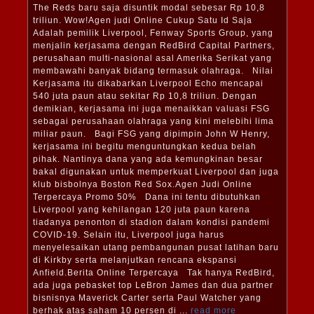
The Reds baru saja disuntik modal sebesar Rp 10,8
triliun. Wow!Agen judi Online Cukup Satu Id Saja
Adalah pemilik Liverpool, Fenway Sports Group, yang
menjalin kerjasama dengan RedBird Capital Partners,
perusahaan multi-nasional asal Amerika Serikat yang
membawahi banyak bidang termasuk olahraga. Nilai
Kerjasama itu dikabarkan Liverpool Echo mencapai
540 juta paun atau sekitar Rp 10,8 triliun. Dengan
demikian, kerjasama ini juga menaikkan valuasi FSG
sebagai perusahaan olahraga yang kini melebihi lima
miliar paun. Bagi FSG yang dipimpin John W Henry,
kerjasama ini begitu menguntungkan kedua belah
pihak. Nantinya dana yang ada kemungkinan besar
bakal digunakan untuk memperkuat Liverpool dan juga
klub bisbolnya Boston Red Sox.Agen Judi Online
Terpercaya Promo 50% Dana ini tentu dibutuhkan
Liverpool yang kehilangan 120 juta paun karena
tiadanya penonton di stadion dalam kondisi pandemi
COVID-19. Selain itu, Liverpool juga harus
menyelesaikan utang pembangunan pusat latihan baru
di Kirkby serta melanjutkan rencana ekspansi
Anfield.Berita Online Terpercaya Tak hanya RedBird,
ada juga pebasket top LeBron James dan dua partner
bisnisnya Maverick Carter serta Paul Watcher yang
berhak atas saham 10 persen di ...
read more