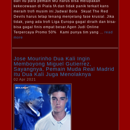
dari itu para pemain MU harus bisa melupakan
kekecewaan di Piala fA dan tidak panik terkait kans
meraih trofi musim ini.Jadwal Bola Skuat The Red
Devils harus tetap tenang menjelang fase krusial. Jika
tidak, yang ada trofi Liga Europa gagal diraih dan bisa-
bisa gagal finis empat besar.Agen Judi Online
Terpercaya Promo 50% Kami punya tim yang ...
read
more
Jose Mourinho Dua Kali Ingin
Memboyong Miguel Gutierrez,
Sayangnya, Pemain Muda Real Madrid
Itu Dua Kali Juga Menolaknya
02 Apr 2021