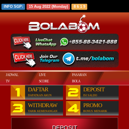
INFO SGP:
15 Aug 2022 (Monday)
8 6 1 9
JADWAL
LIVE
PASARAN
TV
SCORE
BOLA
1
2
DAFTAR
DEPOSIT
NONTON
DAPATKAN AKUN
ISI SALDO
ONLINE
3
4
WITHDRAW
PROMO
TARIK KEMENANGAN
BONUS MENARIK
DEPOSIT