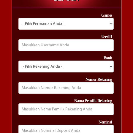
Games
UserID
Bank
Nomor Rekening
Nama Pemilik Rekening
Nominal